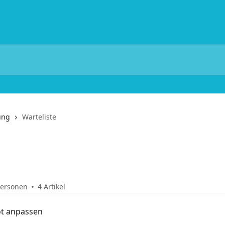
ung
Warteliste
Personen
4 Artikel
ot anpassen