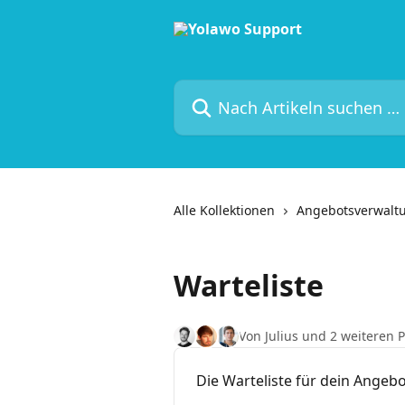
Zum Hauptinhalt springen
Nach Artikeln suchen …
Alle Kollektionen
Angebotsverwalt
Warteliste
Von Julius und 2 weiteren 
Die Warteliste für dein Angeb