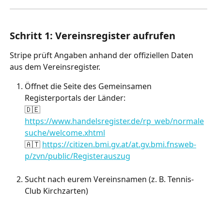
Schritt 1: Vereinsregister aufrufen
Stripe prüft Angaben anhand der offiziellen Daten 
aus dem Vereinsregister.
Öffnet die Seite des Gemeinsamen 
Registerportals der Länder:
🇩🇪 
https://www.handelsregister.de/rp_web/normale
suche/welcome.xhtml
🇦🇹 
https://citizen.bmi.gv.at/at.gv.bmi.fnsweb-
p/zvn/public/Registerauszug
Sucht nach eurem Vereinsnamen (z. B. Tennis-
Club Kirchzarten)