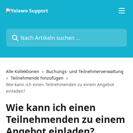
Zum Hauptinhalt springen
Nach Artikeln suchen …
Alle Kollektionen
Buchungs- und Teilnehmerverwaltung
Teilnehmende hinzufügen
Wie kann ich einen Teilnehmenden zu einem Angebot
einladen?
Wie kann ich einen
Teilnehmenden zu einem
Angebot einladen?