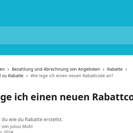
nen
Bezahlung und Abrechnung von Angeboten
Rabatte
l zu Rabatte
Wie lege ich einen neuen Rabattcode an?
ege ich einen neuen Rabattc
 du wie du Rabatte erstellst.
t von
Julius Mühl
ar 2024