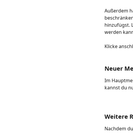
Außerdem has
beschränken,
hinzufügst. 
werden kann
Klicke ansch
Neuer Me
Im Hauptmenü
kannst du nu
Weitere 
Nachdem du 