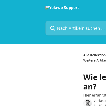
Zum Hauptinhalt springen
Nach Artikeln suchen …
Alle Kollektio
Weitere Artike
Wie l
an?
Hier erfährst
Verfass
8. Janu