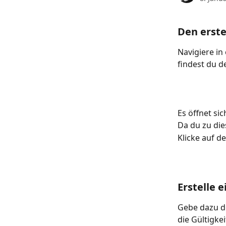
Den erst
Navigiere in
findest du d
Es öffnet si
Da du zu dies
Klicke auf d
Erstelle 
Gebe dazu de
die Gültigke