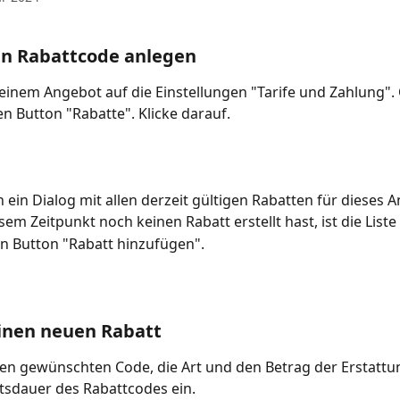
en Rabattcode anlegen
 einem Angebot auf die Einstellungen "Tarife und Zahlung".
en Button "Rabatte". Klicke darauf.
ch ein Dialog mit allen derzeit gültigen Rabatten für dieses 
em Zeitpunkt noch keinen Rabatt erstellt hast, ist die Liste 
en Button "Rabatt hinzufügen".
einen neuen Rabatt
n gewünschten Code, die Art und den Betrag der Erstattun
itsdauer des Rabattcodes ein.