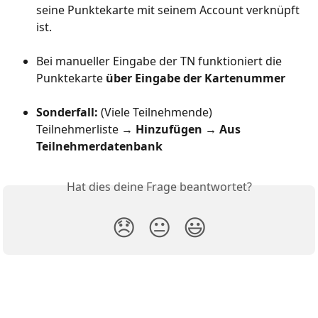
seine Punktekarte mit seinem Account verknüpft 
ist.
Bei manueller Eingabe der TN funktioniert die 
Punktekarte 
über Eingabe der Kartenummer
Sonderfall: 
(Viele Teilnehmende)
Teilnehmerliste → 
Hinzufügen → Aus 
Teilnehmerdatenbank
Hat dies deine Frage beantwortet?
😞
😐
😃