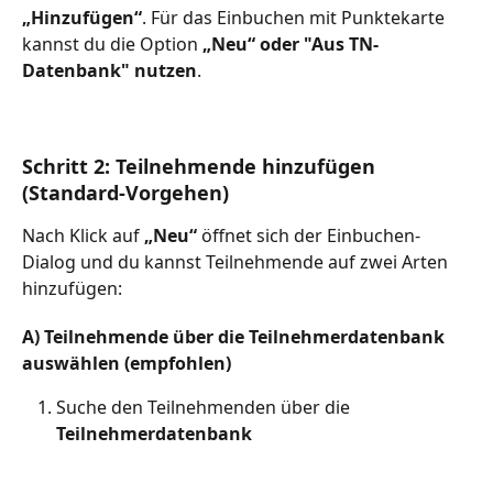
„Hinzufügen“
. Für das Einbuchen mit Punktekarte 
kannst du die Option 
„Neu“ oder "Aus TN-
Datenbank" nutzen
.
Schritt 2: Teilnehmende hinzufügen 
(Standard-Vorgehen)
Nach Klick auf 
„Neu“
 öffnet sich der Einbuchen-
Dialog und du kannst Teilnehmende auf zwei Arten 
hinzufügen:
A) Teilnehmende über die Teilnehmerdatenbank 
auswählen (empfohlen)
Suche den Teilnehmenden über die 
Teilnehmerdatenbank